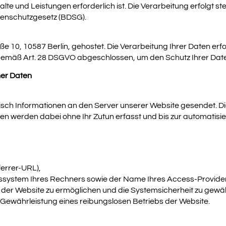
lte und Leistungen erforderlich ist. Die Verarbeitung erfolgt st
nschutzgesetz (BDSG).
 10, 10587 Berlin, gehostet. Die Verarbeitung Ihrer Daten erf
gemäß Art. 28 DSGVO abgeschlossen, um den Schutz Ihrer Date
er Daten
sch Informationen an den Server unserer Website gesendet. D
en werden dabei ohne Ihr Zutun erfasst und bis zur automatisi
ferrer-URL),
ssystem Ihres Rechners sowie der Name Ihres Access-Provider
er Website zu ermöglichen und die Systemsicherheit zu gewährlei
r Gewährleistung eines reibungslosen Betriebs der Website.