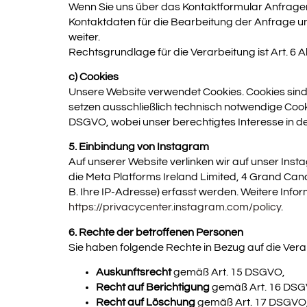
Wenn Sie uns über das Kontaktformular Anfrag
Kontaktdaten für die Bearbeitung der Anfrage und
weiter.
Rechtsgrundlage für die Verarbeitung ist Art. 6 
c) Cookies
Unsere Website verwendet Cookies. Cookies sind 
setzen ausschließlich technisch notwendige Cookies
DSGVO, wobei unser berechtigtes Interesse in der
5. Einbindung von Instagram
Auf unserer Website verlinken wir auf unser Insta
die Meta Platforms Ireland Limited, 4 Grand Can
B. Ihre IP-Adresse) erfasst werden. Weitere Inf
https://privacycenter.instagram.com/policy
.
6. Rechte der betroffenen Personen
Sie haben folgende Rechte in Bezug auf die Ver
Auskunftsrecht
gemäß Art. 15 DSGVO,
Recht auf Berichtigung
gemäß Art. 16 DSG
Recht auf Löschung
gemäß Art. 17 DSGVO