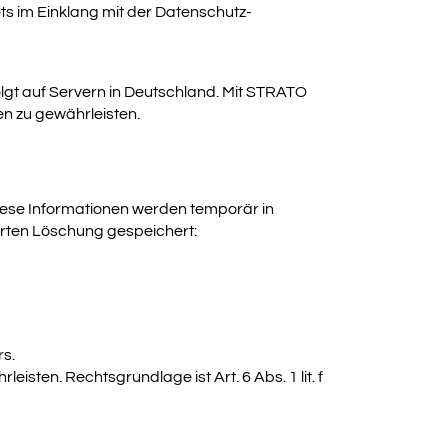
ets im Einklang mit der Datenschutz-
olgt auf Servern in Deutschland. Mit STRATO
n zu gewährleisten.
iese Informationen werden temporär in
erten Löschung gespeichert:
s.
sten. Rechtsgrundlage ist Art. 6 Abs. 1 lit. f