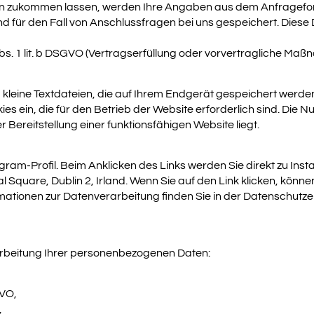
en zukommen lassen, werden Ihre Angaben aus dem Anfragefor
 für den Fall von Anschlussfragen bei uns gespeichert. Diese D
Abs. 1 lit. b DSGVO (Vertragserfüllung oder vorvertragliche Maß
kleine Textdateien, die auf Ihrem Endgerät gespeichert werde
 ein, die für den Betrieb der Website erforderlich sind. Die Nutz
 Bereitstellung einer funktionsfähigen Website liegt.
gram-Profil. Beim Anklicken des Links werden Sie direkt zu Inst
al Square, Dublin 2, Irland. Wenn Sie auf den Link klicken, kö
ormationen zur Datenverarbeitung finden Sie in der Datenschutz
arbeitung Ihrer personenbezogenen Daten:
VO,
,