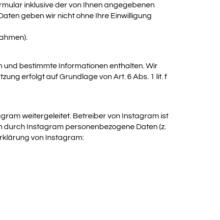
mular inklusive der von Ihnen angegebenen
aten geben wir nicht ohne Ihre Einwilligung
nahmen).
n und bestimmte Informationen enthalten. Wir
ung erfolgt auf Grundlage von Art. 6 Abs. 1 lit. f
agram weitergeleitet. Betreiber von Instagram ist
nnen durch Instagram personenbezogene Daten (z.
erklärung von Instagram: