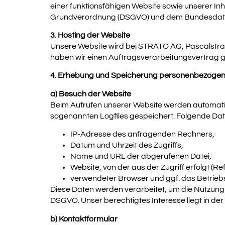
einer funktionsfähigen Website sowie unserer Inha
Grundverordnung (DSGVO) und dem Bundesdate
3. Hosting der Website
Unsere Website wird bei STRATO AG, Pascalstraße
haben wir einen Auftragsverarbeitungsvertrag 
4. Erhebung und Speicherung personenbezogen
a) Besuch der Website
Beim Aufrufen unserer Website werden automati
sogenannten Logfiles gespeichert. Folgende Dat
IP-Adresse des anfragenden Rechners,
Datum und Uhrzeit des Zugriffs,
Name und URL der abgerufenen Datei,
Website, von der aus der Zugriff erfolgt (Re
verwendeter Browser und ggf. das Betrieb
Diese Daten werden verarbeitet, um die Nutzung d
DSGVO. Unser berechtigtes Interesse liegt in de
b) Kontaktformular