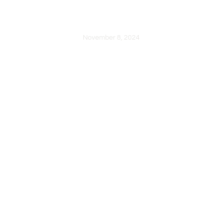
STUDIO
STORIES
November 8, 2024