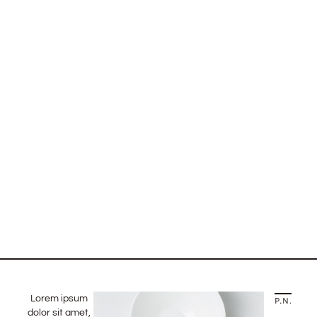
Lorem ipsum
PREVIOUS STORY
NEXT STORY
dolor sit amet,